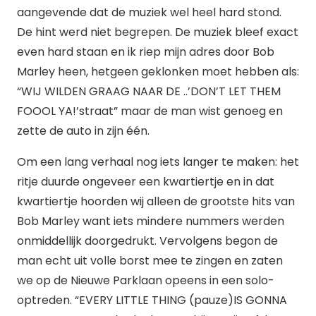
aangevende dat de muziek wel heel hard stond.
De hint werd niet begrepen. De muziek bleef exact
even hard staan en ik riep mijn adres door Bob
Marley heen, hetgeen geklonken moet hebben als:
“WIJ WILDEN GRAAG NAAR DE ..’DON’T LET THEM
FOOOL YA!’straat” maar de man wist genoeg en
zette de auto in zijn één.
Om een lang verhaal nog iets langer te maken: het
ritje duurde ongeveer een kwartiertje en in dat
kwartiertje hoorden wij alleen de grootste hits van
Bob Marley want iets mindere nummers werden
onmiddellijk doorgedrukt. Vervolgens begon de
man echt uit volle borst mee te zingen en zaten
we op de Nieuwe Parklaan opeens in een solo-
optreden. “EVERY LITTLE THING (pauze)IS GONNA