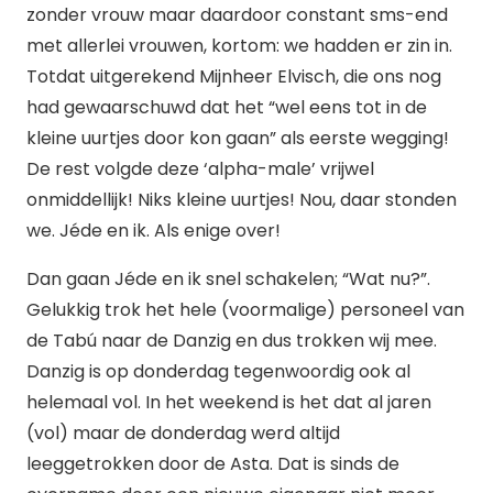
zonder vrouw maar daardoor constant sms-end
met allerlei vrouwen, kortom: we hadden er zin in.
Totdat uitgerekend Mijnheer Elvisch, die ons nog
had gewaarschuwd dat het “wel eens tot in de
kleine uurtjes door kon gaan” als eerste wegging!
De rest volgde deze ‘alpha-male’ vrijwel
onmiddellijk! Niks kleine uurtjes! Nou, daar stonden
we. Jéde en ik. Als enige over!
Dan gaan Jéde en ik snel schakelen; “Wat nu?”.
Gelukkig trok het hele (voormalige) personeel van
de Tabú naar de Danzig en dus trokken wij mee.
Danzig is op donderdag tegenwoordig ook al
helemaal vol. In het weekend is het dat al jaren
(vol) maar de donderdag werd altijd
leeggetrokken door de Asta. Dat is sinds de