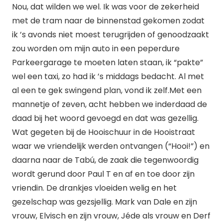
Nou, dat wilden we wel. Ik was voor de zekerheid
met de tram naar de binnenstad gekomen zodat
ik ’s avonds niet moest terugrijden of genoodzaakt
zou worden om mijn auto in een peperdure
Parkeergarage te moeten laten staan, ik “pakte”
wel een taxi, zo had ik ’s middags bedacht. Al met
al een te gek swingend plan, vond ik zelf.Met een
mannetje of zeven, acht hebben we inderdaad de
daad bij het woord gevoegd en dat was gezellig.
Wat gegeten bij de Hooischuur in de Hooistraat
waar we vriendelijk werden ontvangen (“Hooi!”) en
daarna naar de Tabú, de zaak die tegenwoordig
wordt gerund door Paul T en af en toe door zijn
vriendin. De drankjes vloeiden welig en het
gezelschap was gezsjellig. Mark van Dale en zijn
vrouw, Elvisch en zijn vrouw, Jéde als vrouw en Derf