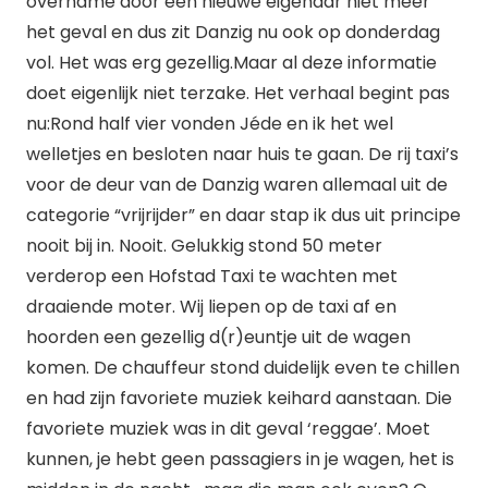
overname door een nieuwe eigenaar niet meer
het geval en dus zit Danzig nu ook op donderdag
vol. Het was erg gezellig.Maar al deze informatie
doet eigenlijk niet terzake. Het verhaal begint pas
nu:Rond half vier vonden Jéde en ik het wel
welletjes en besloten naar huis te gaan. De rij taxi’s
voor de deur van de Danzig waren allemaal uit de
categorie “vrijrijder” en daar stap ik dus uit principe
nooit bij in. Nooit. Gelukkig stond 50 meter
verderop een Hofstad Taxi te wachten met
draaiende moter. Wij liepen op de taxi af en
hoorden een gezellig d(r)euntje uit de wagen
komen. De chauffeur stond duidelijk even te chillen
en had zijn favoriete muziek keihard aanstaan. Die
favoriete muziek was in dit geval ‘reggae’. Moet
kunnen, je hebt geen passagiers in je wagen, het is