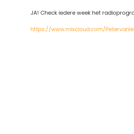
JA! Check iedere week het radiopro
https://www.mixcloud.com/Petervanl