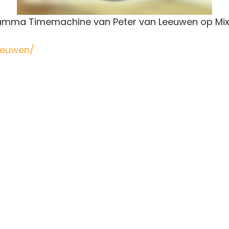
gramma Timemachine van Peter van Leeuwen op Mi
eeuwen/