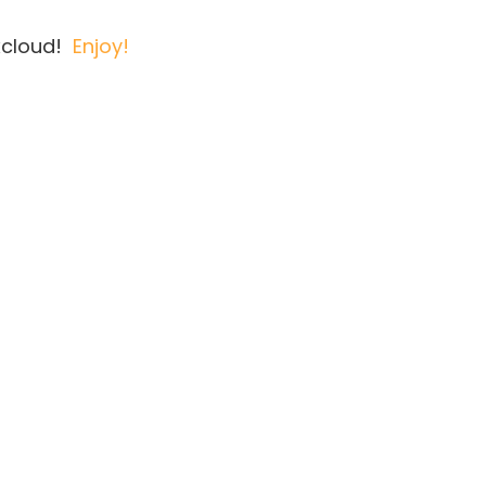
xcloud!
Enjoy!