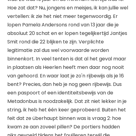
Hoe zat dat? Nu, jongens en meisjes, ik kan jullie wel
vertellen: ik zie het niet meer tegenwoordig. Er
lopen Pamela Andersons rond van 13 jaar die je
absoluut 20 schat en er lopen tegelijkertijd Jantjes
Smit rond die 22 blijken te zijn. Verplichte
legitimatie zal dus wel voorwaarde worden
binnenkort. In veel tenten is dat al het geval maar
in plaatsen als Heerlen heeft men daar nog nooit
van gehoord. En waar laat je zo'n rijbewijs als je 16
bent? Precies, dan heb je nog geen rijbewijs. Dus
een paspoort of een identiteitsbewijs van de
Metadonbus is noodzakelijk. Dat zit niet lekker in je
string, ik heb het één keer geprobeerd. Buiten het
feit dat ze überhaupt binnen was is vraag 2: hoe
kwam ze aan zoveel pillen? De portiers hadden
niks gevoeld tijdens het fouilleren terwijl die