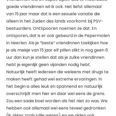
goede vriendinnen wil ik ook. Het liefst allemaal
van 15 jaar maar dat is een sexuele variatie die
alleen in het Zuiden des lands voorkomt bij PSV-
bestuurders. OntSpooren noemen ze dat. En
ontsporen, dat is er ook gebeurd in de Pepermolen
in Heerlen. Als je “beste” vriendinnen toekijken hoe
je als meisje van 15 jaar elf pillen slikt in nog geen 6
uur dan kun je stellen dat als je zulke vriendinnen
hebt je eigenlijk geen vijanden nodig hebt.
Natuurlijk heeft iedereen die weleens met drugs te
maken heeft gehad wel extreme ervaringen. In
het begin is alles leuk en spannend en natuurlijk
overschrijdt men hier en daar wel eens de grens.
Zou een saaie boel worden als het niet zo was. We
hebben ook allemaal wel eens teveel gedronken
(ik zéker zoals jullie weten) en we rijden ook