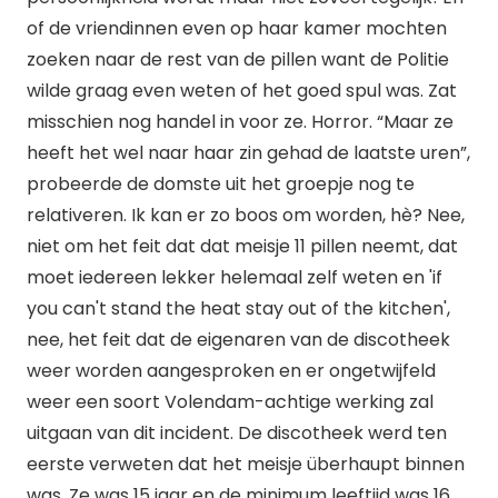
of de vriendinnen even op haar kamer mochten
zoeken naar de rest van de pillen want de Politie
wilde graag even weten of het goed spul was. Zat
misschien nog handel in voor ze. Horror. “Maar ze
heeft het wel naar haar zin gehad de laatste uren”,
probeerde de domste uit het groepje nog te
relativeren. Ik kan er zo boos om worden, hè? Nee,
niet om het feit dat dat meisje 11 pillen neemt, dat
moet iedereen lekker helemaal zelf weten en 'if
you can't stand the heat stay out of the kitchen',
nee, het feit dat de eigenaren van de discotheek
weer worden aangesproken en er ongetwijfeld
weer een soort Volendam-achtige werking zal
uitgaan van dit incident. De discotheek werd ten
eerste verweten dat het meisje überhaupt binnen
was. Ze was 15 jaar en de minimum leeftijd was 16.