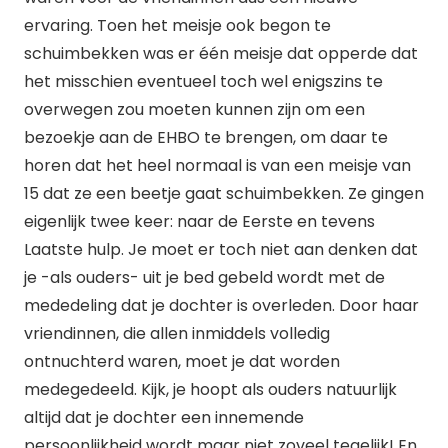
ervaring. Toen het meisje ook begon te
schuimbekken was er één meisje dat opperde dat
het misschien eventueel toch wel enigszins te
overwegen zou moeten kunnen zijn om een
bezoekje aan de EHBO te brengen, om daar te
horen dat het heel normaal is van een meisje van
15 dat ze een beetje gaat schuimbekken. Ze gingen
eigenlijk twee keer: naar de Eerste en tevens
Laatste hulp. Je moet er toch niet aan denken dat
je -als ouders- uit je bed gebeld wordt met de
mededeling dat je dochter is overleden. Door haar
vriendinnen, die allen inmiddels volledig
ontnuchterd waren, moet je dat worden
medegedeeld. Kijk, je hoopt als ouders natuurlijk
altijd dat je dochter een innemende
persoonlijkheid wordt maar niet zoveel tegelijk! En