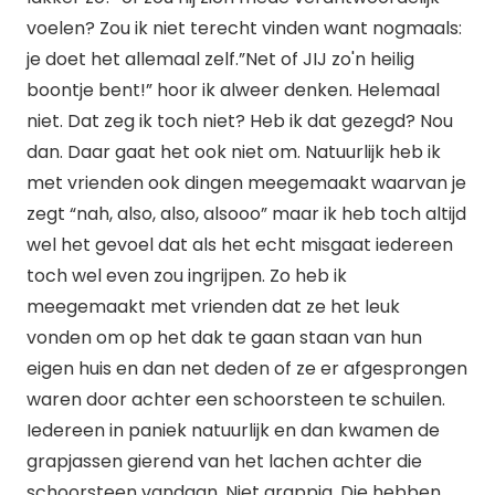
voelen? Zou ik niet terecht vinden want nogmaals:
je doet het allemaal zelf.”Net of JIJ zo'n heilig
boontje bent!” hoor ik alweer denken. Helemaal
niet. Dat zeg ik toch niet? Heb ik dat gezegd? Nou
dan. Daar gaat het ook niet om. Natuurlijk heb ik
met vrienden ook dingen meegemaakt waarvan je
zegt “nah, also, also, alsooo” maar ik heb toch altijd
wel het gevoel dat als het echt misgaat iedereen
toch wel even zou ingrijpen. Zo heb ik
meegemaakt met vrienden dat ze het leuk
vonden om op het dak te gaan staan van hun
eigen huis en dan net deden of ze er afgesprongen
waren door achter een schoorsteen te schuilen.
Iedereen in paniek natuurlijk en dan kwamen de
grapjassen gierend van het lachen achter die
schoorsteen vandaan. Niet grappig. Die hebben