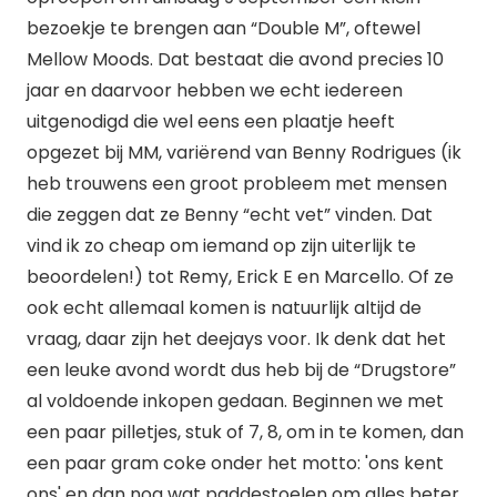
bezoekje te brengen aan “Double M”, oftewel
Mellow Moods. Dat bestaat die avond precies 10
jaar en daarvoor hebben we echt iedereen
uitgenodigd die wel eens een plaatje heeft
opgezet bij MM, variërend van Benny Rodrigues (ik
heb trouwens een groot probleem met mensen
die zeggen dat ze Benny “echt vet” vinden. Dat
vind ik zo cheap om iemand op zijn uiterlijk te
beoordelen!) tot Remy, Erick E en Marcello. Of ze
ook echt allemaal komen is natuurlijk altijd de
vraag, daar zijn het deejays voor. Ik denk dat het
een leuke avond wordt dus heb bij de “Drugstore”
al voldoende inkopen gedaan. Beginnen we met
een paar pilletjes, stuk of 7, 8, om in te komen, dan
een paar gram coke onder het motto: 'ons kent
ons' en dan nog wat paddestoelen om alles beter