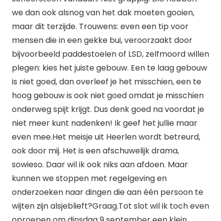
we dan ook alsnog van het dak moeten gooien,
maar dit terzijde. Trouwens: even een tip voor
mensen die in een gekke bui, veroorzaakt door
bijvoorbeeld paddestoelen of LSD, zelfmoord willen
plegen: kies het juiste gebouw. Een te laag gebouw
is niet goed, dan overleef je het misschien, een te
hoog gebouw is ook niet goed omdat je misschien
onderweg spijt krijgt. Dus denk goed na voordat je
niet meer kunt nadenken! Ik geef het jullie maar
even mee.Het meisje uit Heerlen wordt betreurd,
ook door mij. Het is een afschuwelijk drama,
sowieso. Daar wil ik ook niks aan afdoen. Maar
kunnen we stoppen met regelgeving en
onderzoeken naar dingen die aan één persoon te
wijten zijn alsjeblieft?Graag.Tot slot wil ik toch even
oproepen om dinsdag 9 september een klein